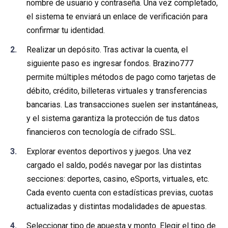
nombre de usuario y contraseña. Una vez completado,
el sistema te enviará un enlace de verificación para
confirmar tu identidad.
Realizar un depósito. Tras activar la cuenta, el
siguiente paso es ingresar fondos. Brazino777
permite múltiples métodos de pago como tarjetas de
débito, crédito, billeteras virtuales y transferencias
bancarias. Las transacciones suelen ser instantáneas,
y el sistema garantiza la protección de tus datos
financieros con tecnología de cifrado SSL.
Explorar eventos deportivos y juegos. Una vez
cargado el saldo, podés navegar por las distintas
secciones: deportes, casino, eSports, virtuales, etc.
Cada evento cuenta con estadísticas previas, cuotas
actualizadas y distintas modalidades de apuestas.
Seleccionar tipo de apuesta y monto. Elegir el tipo de