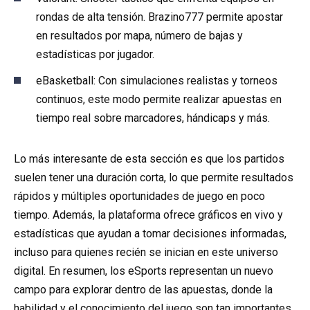
rondas de alta tensión. Brazino777 permite apostar
en resultados por mapa, número de bajas y
estadísticas por jugador.
eBasketball: Con simulaciones realistas y torneos
continuos, este modo permite realizar apuestas en
tiempo real sobre marcadores, hándicaps y más.
Lo más interesante de esta sección es que los partidos
suelen tener una duración corta, lo que permite resultados
rápidos y múltiples oportunidades de juego en poco
tiempo. Además, la plataforma ofrece gráficos en vivo y
estadísticas que ayudan a tomar decisiones informadas,
incluso para quienes recién se inician en este universo
digital. En resumen, los eSports representan un nuevo
campo para explorar dentro de las apuestas, donde la
habilidad y el conocimiento del juego son tan importantes