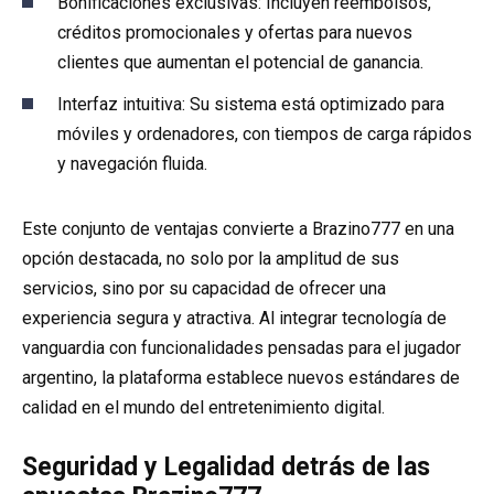
Bonificaciones exclusivas: Incluyen reembolsos,
créditos promocionales y ofertas para nuevos
clientes que aumentan el potencial de ganancia.
Interfaz intuitiva: Su sistema está optimizado para
móviles y ordenadores, con tiempos de carga rápidos
y navegación fluida.
Este conjunto de ventajas convierte a Brazino777 en una
opción destacada, no solo por la amplitud de sus
servicios, sino por su capacidad de ofrecer una
experiencia segura y atractiva. Al integrar tecnología de
vanguardia con funcionalidades pensadas para el jugador
argentino, la plataforma establece nuevos estándares de
calidad en el mundo del entretenimiento digital.
Seguridad y Legalidad detrás de las