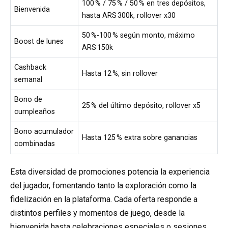
100 % / 75 % / 50 % en tres depósitos,
Bienvenida
hasta ARS 300k, rollover x30
50 %-100 % según monto, máximo
Boost de lunes
ARS 150k
Cashback
Hasta 12 %, sin rollover
semanal
Bono de
25 % del último depósito, rollover x5
cumpleaños
Bono acumulador
Hasta 125 % extra sobre ganancias
combinadas
Esta diversidad de promociones potencia la experiencia
del jugador, fomentando tanto la exploración como la
fidelización en la plataforma. Cada oferta responde a
distintos perfiles y momentos de juego, desde la
bienvenida hasta celebraciones especiales o sesiones