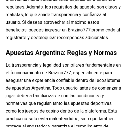
regulares. Además, los requisitos de apuesta son claros y
realistas, lo que añade transparencia y confianza al
usuario. Si deseas aprovechar al máximo estos
beneficios, puedes ingresar un
Brazino777 promo code
al
registrarte y desbloquear recompensas adicionales.
Apuestas Argentina: Reglas y Normas
La transparencia y legalidad son pilares fundamentales en
el funcionamiento de Brazino777, especialmente para
asegurar una experiencia confiable dentro del ecosistema
de apuestas Argentina. Todo usuario, antes de comenzar a
jugar, debería familiarizarse con las condiciones y
normativas que regulan tanto las apuestas deportivas
como los juegos de casino dentro de la plataforma. Esta
práctica no solo evita malentendidos, sino que también
protege al apostador y garantiza el cumplimiento de