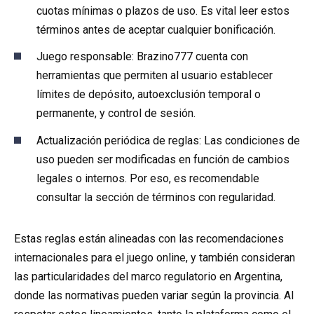
cuotas mínimas o plazos de uso. Es vital leer estos
términos antes de aceptar cualquier bonificación.
Juego responsable: Brazino777 cuenta con
herramientas que permiten al usuario establecer
límites de depósito, autoexclusión temporal o
permanente, y control de sesión.
Actualización periódica de reglas: Las condiciones de
uso pueden ser modificadas en función de cambios
legales o internos. Por eso, es recomendable
consultar la sección de términos con regularidad.
Estas reglas están alineadas con las recomendaciones
internacionales para el juego online, y también consideran
las particularidades del marco regulatorio en Argentina,
donde las normativas pueden variar según la provincia. Al