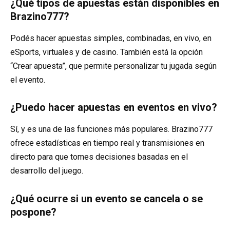
¿Qué tipos de apuestas están disponibles en
Brazino777?
Podés hacer apuestas simples, combinadas, en vivo, en
eSports, virtuales y de casino. También está la opción
“Crear apuesta”, que permite personalizar tu jugada según
el evento.
¿Puedo hacer apuestas en eventos en vivo?
Sí, y es una de las funciones más populares. Brazino777
ofrece estadísticas en tiempo real y transmisiones en
directo para que tomes decisiones basadas en el
desarrollo del juego.
¿Qué ocurre si un evento se cancela o se
pospone?