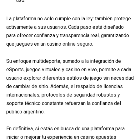
uso.
La plataforma no solo cumple con la ley: también protege
activamente a sus usuarios. Cada paso está diseñado
para ofrecer confianza y transparencia real, garantizando
que juegues en un casino
online seguro
.
Su enfoque multideporte, sumado a la integración de
eSports, juegos virtuales y casino en vivo, permite a cada
usuario explorar diferentes estilos de juego sin necesidad
de cambiar de sitio. Además, el respaldo de licencias
internacionales, protocolos de seguridad robustos y
soporte técnico constante refuerzan la confianza del
público argentino.
En definitiva, si estás en busca de una plataforma para
iniciar o mejorar tu experiencia en casino apuestas