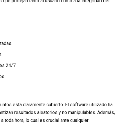
 que protejan tanto al usuario como a la integridad del
tadas.
s.
es 24/7.
os.
ntos está claramente cubierto. El software utilizado ha
ntizan resultados aleatorios y no manipulables. Además,
a toda hora, lo cual es crucial ante cualquier