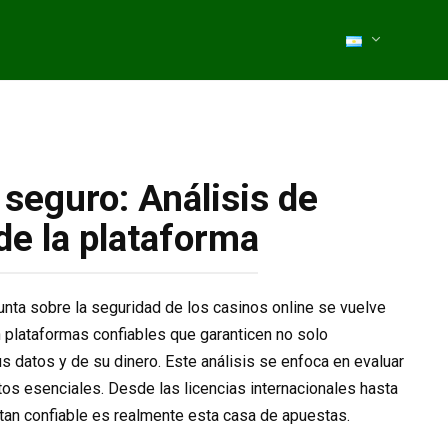
seguro: Análisis de
de la plataforma
unta sobre la seguridad de los casinos online se vuelve
 plataformas confiables que garanticen no solo
s datos y de su dinero. Este análisis se enfoca en evaluar
s esenciales. Desde las licencias internacionales hasta
tan confiable es realmente esta casa de apuestas.