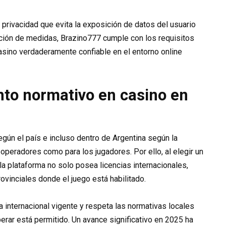
privacidad que evita la exposición de datos del usuario
ación de medidas, Brazino777 cumple con los requisitos
sino verdaderamente confiable en el entorno online
nto normativo en casino en
egún el país e incluso dentro de Argentina según la
 operadores como para los jugadores. Por ello, al elegir un
la plataforma no solo posea licencias internacionales,
vinciales donde el juego está habilitado.
a internacional vigente y respeta las normativas locales
erar está permitido. Un avance significativo en 2025 ha