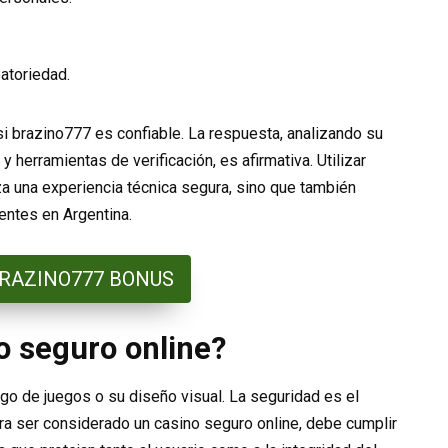
atoriedad.
si brazino777 es confiable. La respuesta, analizando su
y herramientas de verificación, es afirmativa. Utilizar
iza una experiencia técnica segura, sino que también
entes en Argentina.
BRAZINO777 BONUS
o seguro online?
ogo de juegos o su diseño visual. La seguridad es el
ara ser considerado un casino seguro online, debe cumplir