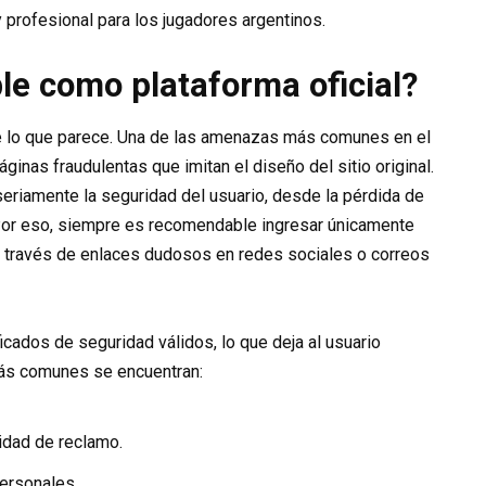
 y profesional para los jugadores argentinos.
le como plataforma oficial?
de lo que parece. Una de las amenazas más comunes en el
ginas fraudulentas que imitan el diseño del sitio original.
riamente la seguridad del usuario, desde la pérdida de
 Por eso, siempre es recomendable ingresar únicamente
 a través de enlaces dudosos en redes sociales o correos
ficados de seguridad válidos, lo que deja al usuario
ás comunes se encuentran:
lidad de reclamo.
ersonales.